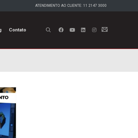
ATENDIMENTO AO CLIENTE: 11 2147 3000
g
Contato