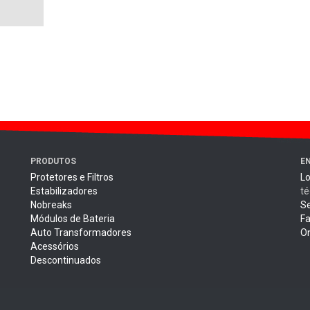
PRODUTOS
E
Protetores e Filtros
Lo
Estabilizadores
té
Nobreaks
Se
Módulos de Bateria
Fa
Auto Transformadores
O
Acessórios
Descontinuados