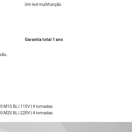
Um led multifunção
Garantia total 1 ano
são,
0 M1S BL | 115V | 4 tomadas
0 M2S BL | 220V | 4 tomadas