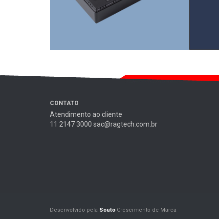
CONTATO
Atendimento ao cliente
11 2147 3000 sac@ragtech.com.br
Desenvolvido pela
Souto
Crescimento de Marca