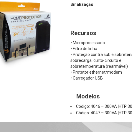
Sinalização
Recursos
• Microprocessado
• Filtro de linha
• Proteção contra sub e sobreten
sobrecarga, curto-circuito e
sobretemperatura (rearmável)
• Protetor ethernet/modem
• Carregador USB
Modelos
Código: 4046 – 300VA |HTP 30
Código: 4047 – 300VA |HTP 30