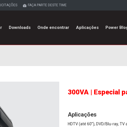
LICITAÇÕES
FAÇA PARTE DESTE TIME
r
Downloads
Onde encontrar
Aplicações
Power Blo
300VA | Especial p
Aplicações
HDTV (até 60”), DVD/Blu-ray, T