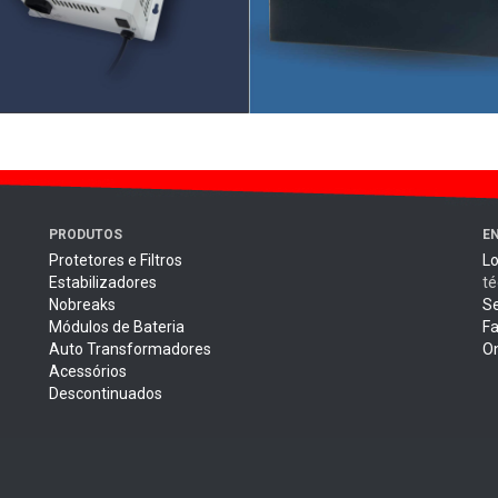
PRODUTOS
E
Protetores e Filtros
Lo
Estabilizadores
té
Nobreaks
Se
Módulos de Bateria
Fa
Auto Transformadores
O
Acessórios
Descontinuados