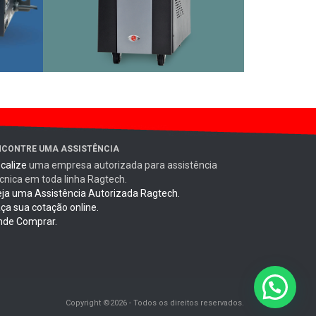
NCONTRE UMA ASSISTÊNCIA
calize
uma empresa autorizada para assistência
cnica em toda linha Ragtech.
ja uma Assistência Autorizada Ragtech.
ça sua cotação online.
nde Comprar.
Copyright ©2026 - Todos os direitos reservados.