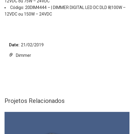
12VDC ou 75W – 24VDC
Código: 20DIM4444 – | DIMMER DIGITAL LED DC DLD 8|100W –
12VDC ou 150W – 24VDC
Date:
21/02/2019
Dimmer
Projetos Relacionados