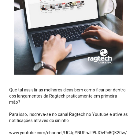
Que tal assistir as melhores dicas bem como ficar por dentro
dos lançamentos da Ragtech praticamente em primeira
mão?⠀
⠀
Para isso, inscreva-se no canal Ragtech no Youtube e ative as
notificações através do sininho.⠀
⠀
www.youtube.com/channel/UCJgYNUPhJI99JOvPc8QK20w/