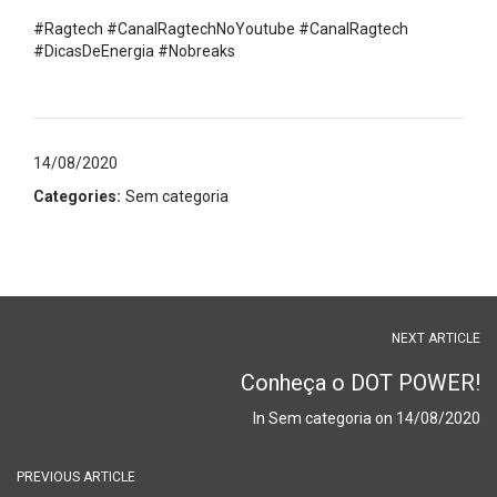
⠀
#Ragtech
#CanalRagtechNoYoutube
#CanalRagtech
#DicasDeEnergia
#Nobreaks
14/08/2020
Categories:
Sem categoria
NEXT ARTICLE
Conheça o DOT POWER!
In
Sem categoria
on
14/08/2020
PREVIOUS ARTICLE